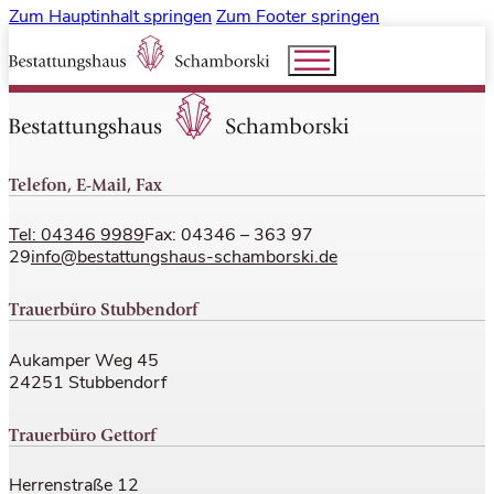
Zum Hauptinhalt springen
Zum Footer springen
Telefon, E-Mail, Fax
Tel: 04346 9989
Fax: 04346 – 363 97
29
info@bestattungshaus-schamborski.de
Trauerbüro Stubbendorf
Aukamper Weg 45
24251 Stubbendorf
Trauerbüro Gettorf
Herrenstraße 12